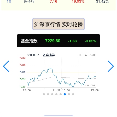
10
任子行
7.16
19.93%
31.42%
沪深京行情 实时轮播
基金指数
7229.80
-1.63
-0.02%