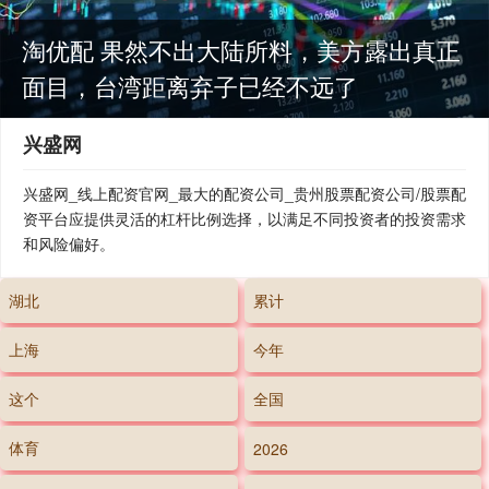
淘优配 果然不出大陆所料，美方露出真正
面目，台湾距离弃子已经不远了
兴盛网
兴盛网_线上配资官网_最大的配资公司_贵州股票配资公司/股票配
资平台应提供灵活的杠杆比例选择，以满足不同投资者的投资需求
和风险偏好。
湖北
累计
上海
今年
这个
全国
体育
2026