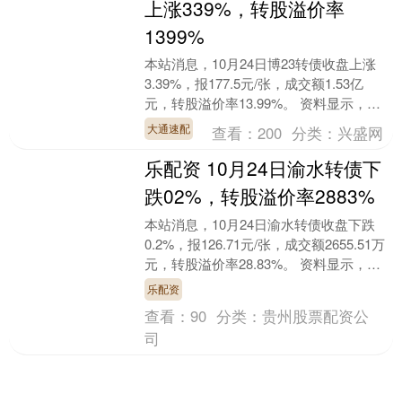
上涨339%，转股溢价率
1399%
本站消息，10月24日博23转债收盘上涨
3.39%，报177.5元/张，成交额1.53亿
元，转股溢价率13.99%。 资料显示，博
23转债信用级别为“AA”，债....
大通速配
查看：
200
分类：
兴盛网
乐配资 10月24日渝水转债下
跌02%，转股溢价率2883%
本站消息，10月24日渝水转债收盘下跌
0.2%，报126.71元/张，成交额2655.51万
元，转股溢价率28.83%。 资料显示，渝
水转债信用级别为“AAA”....
乐配资
查看：
90
分类：
贵州股票配资公
司