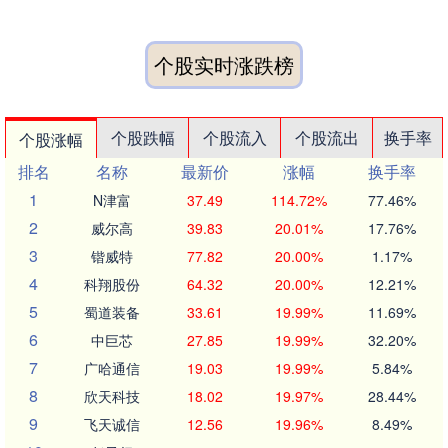
个股实时涨跌榜
个股跌幅
个股流入
个股流出
换手率
个股涨幅
排名
名称
最新价
涨幅
换手率
1
N津富
37.49
114.72%
77.46%
2
威尔高
39.83
20.01%
17.76%
3
锴威特
77.82
20.00%
1.17%
4
科翔股份
64.32
20.00%
12.21%
5
蜀道装备
33.61
19.99%
11.69%
6
中巨芯
27.85
19.99%
32.20%
7
广哈通信
19.03
19.99%
5.84%
8
欣天科技
18.02
19.97%
28.44%
9
飞天诚信
12.56
19.96%
8.49%